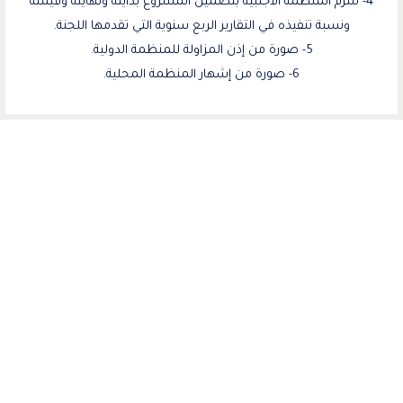
4- تلتزم المنظمة الأجنبية بتضمين المشروع بدايته ونهايته وقيمته
ونسبة تنفيذه في التقارير الربع سنوية التي تقدمها اللجنة.
5- صورة من إذن المزاولة للمنظمة الدولية.
6- صورة من إشهار المنظمة المحلية.